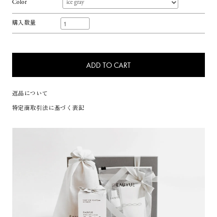
Color
購入数量
ADD TO CART
返品について
特定商取引法に基づく表記