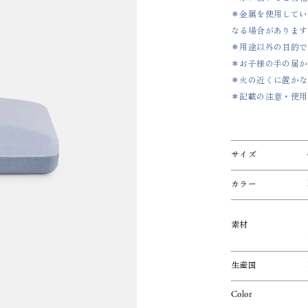
＊金属を使用してい
なる場合があります
＊用途以外の目的で
＊お子様の手の届か
＊火の近くに置かな
＊記載の注意・使用
サイズ
カラー
素材
生産国
Color