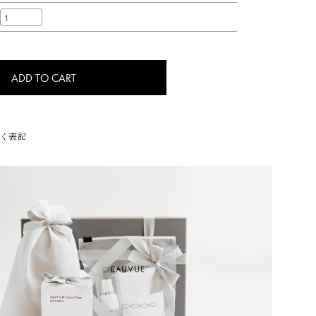
ADD TO CART
く表記