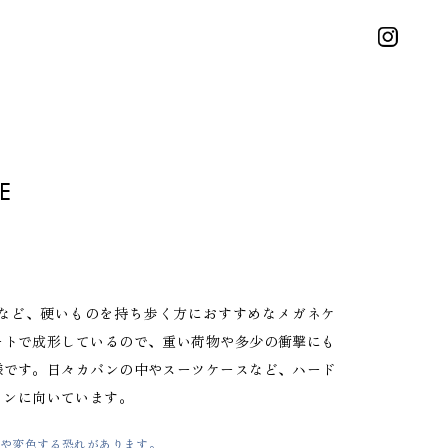
E
トなど、硬いものを持ち歩く方におすすめなメガネケ
ートで成形しているので、重い荷物や多少の衝撃にも
様です。日々カバンの中やスーツケースなど、ハード
ョンに向いています。
や変色する恐れがあります。