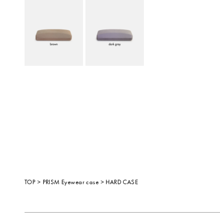
TOP
>
PRISM
Eyewear case
> HARD CASE