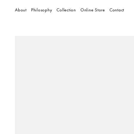
About
Philosophy
Collection
Online Store
Contact