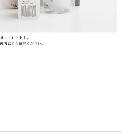
承っております。
画面にてご選択ください。