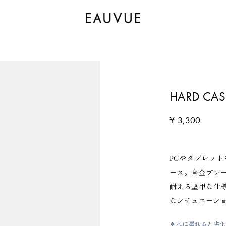
HARD CAS
¥ 3,300
PCやタブレッ
ース。合金プレ
耐える堅甲な仕
なシチュエーシ
＊水に濡れると劣化