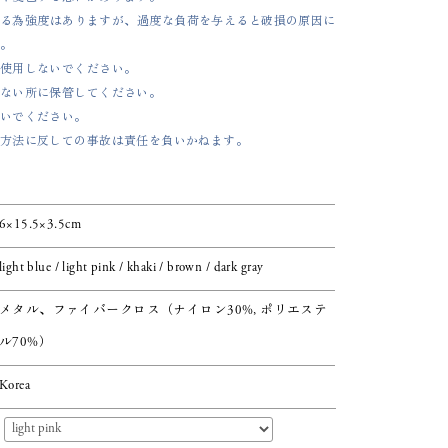
る為強度はありますが、過度な負荷を与えると破損の原因に
。
使用しないでください。
ない所に保管してください。
いでください。
方法に反しての事故は責任を負いかねます。
6×15.5×3.5cm
light blue / light pink / khaki / brown / dark gray
メタル、ファイバークロス（ナイロン30%, ポリエステ
ル70%）
Korea